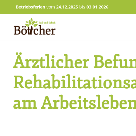
Betriebsferien
vom
24.12.2025
bis
03.01.2026
Ärztlicher Befu
Rehabilitations
am Arbeitslebe