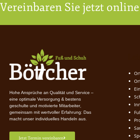
Vereinbaren Sie jetzt onlin
Lei
Or
Or
Ei
Hohe Ansprüche an Qualität und Service –
Sc
eine optimale Versorgung & bestens
In
geschulte und motivierte Mitarbeiter,
Fu
gemeinsam mit wertvoller Erfahrung: Das
macht unser individuelles Handeln aus.
Pr
Sa
Sp
Jetzt Termin vereinbaren