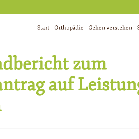
Start
Orthopädie
Gehen verstehen
ndbericht zum
antrag auf Leistun
n