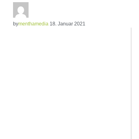
by
menthamedia
18. Januar 2021