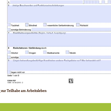
g zur Teilhabe am Arbeitsleben