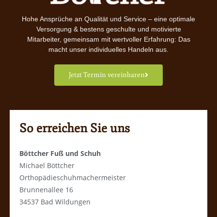
Hohe Ansprüche an Qualität und Service – eine optimale
Versorgung & bestens geschulte und motivierte
Mitarbeiter, gemeinsam mit wertvoller Erfahrung: Das
macht unser individuelles Handeln aus.
Jetzt Termin vereinbaren
So erreichen Sie uns
Böttcher Fuß und Schuh
Michael Böttcher
Orthopädieschuhmachermeister
Brunnenallee 16
34537 Bad Wildungen