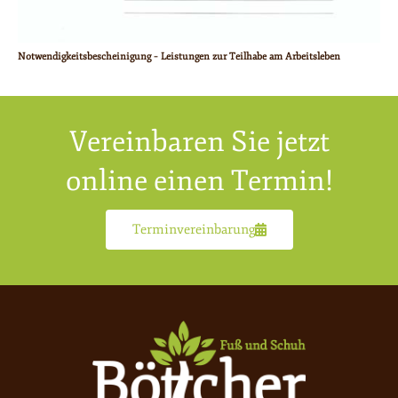
Notwendigkeitsbescheinigung – Leistungen zur Teilhabe am Arbeitsleben
Vereinbaren Sie jetzt
online einen Termin!
Terminvereinbarung