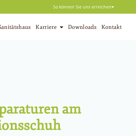
So können Sie uns erreichen
Sanitätshaus
Karriere
Downloads
Kontakt
paraturen am
ionsschuh