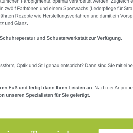
türlichen Farbpigmente, optimal verarbeitet werden. Zugleich e
m in zwölf Farbtönen und einem Sportwachs (Lederpflege für Str
ewährten Rezepte wie Herstellungsverfahren und damit ein Vorsp
tz und Glanz.
e Schuhreperatur und Schusterwerkstatt zur Verfügung.
sform, Optik und Stil genau entspricht? Dann sind Sie mit ei
hren Fuß und fertigt dann Ihren Leisten an
. Nach der Anprobe
 unseren Spezialisten für Sie gefertigt
.