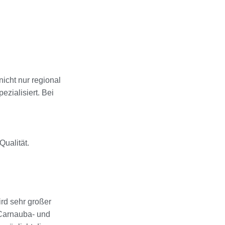
icht nur regional
zialisiert. Bei
Qualität.
ird sehr großer
 Carnauba- und