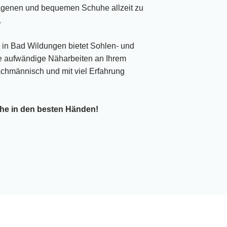
ragenen und bequemen Schuhe allzeit zu
.
 in Bad Wildungen bietet Sohlen- und
e aufwändige Näharbeiten an Ihrem
achmännisch und mit viel Erfahrung
uhe in den besten Händen!