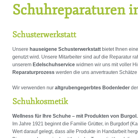
Schuhreparaturen in
Schusterwerkstatt
Unsere
hauseigene Schusterwerkstatt
bietet Ihnen ein
genutzt wird. Unsere Mitarbeiter sind auf die Reparatur
unserem
Edelschuhservice
widmen wir uns mit voller H
Reparaturprozess
werden die uns anvertrauten Schätze 
Wir verwenden nur
altgrubengegerbtes Bodenleder
de
Schuhkosmetik
Wellness für Ihre Schuhe – mit Produkten von Burgol.
Im Jahre 1921 beginnt die Familie Grütter, in Burgdorf (
Wert darauf gelegt, dass alle Produkte in Handarbeit her