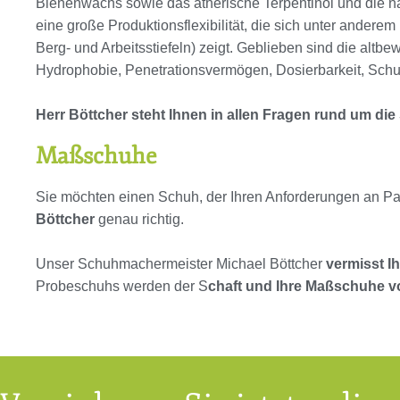
Bienenwachs sowie das ätherische Terpentinöl und die na
eine große Produktionsflexibilität, die sich unter andere
Berg- und Arbeitsstiefeln) zeigt. Geblieben sind die altb
Hydrophobie, Penetrationsvermögen, Dosierbarkeit, Schu
Herr Böttcher steht Ihnen in allen Fragen rund um di
Maßschuhe
Sie möchten einen Schuh, der Ihren Anforderungen an Pas
Böttcher
genau richtig.
Unser Schuhmachermeister Michael Böttcher
vermisst I
Probeschuhs werden der S
chaft und Ihre Maßschuhe von