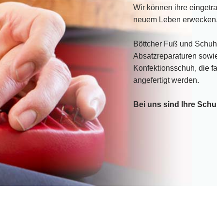
Wir können ihre einget
neuem Leben erwecken
Böttcher Fuß und Schuh
Absatzreparaturen sowi
Konfektionsschuh, die f
angefertigt werden.
Bei uns sind Ihre Sch