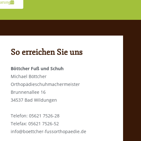
arung
So erreichen Sie uns
Böttcher Fuß und Schuh
Michael Böttcher
Orthopädieschuhmachermeister
Brunnenallee 16
34537 Bad Wildungen
Telefon: 05621 7526-28
Telefax: 05621 7526-52
info@boettcher-fussorthopaedie.de